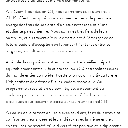
une société plus juste et moins discriminatoire.
À la Cagni Foundation C4, nous admirons et soutenons la
GHIS. C’est pourquoi nous sommes heureux de prendre en
charge des frais de scolarité d’un étudiant arabe et d’une
étudiante palestinienne. Nous sommes très fiers de leurs
parcours, et au travers d’eux, de participer à l’émergence de
futurs leaders d’exception en favorisant l’entente entre les
religions, les cultures et les classes sociales.
À l’école, le corps étudiant est pour moitié israëlien, réparti
équitablement entre juifs et arabes, puis 20 nationalités issues
du monde entier complètent cette promotion multi-culturelle.
L’objectif est de créer de futurs leaders mondiaux. Au
programme : résolution de conflits, développement du
leadership et entrepreneuriat social aux côtés des cours
classiques pour obtenir le baccalauréat international (IB).
Au cours de la formation, les élèves étudient, font du bénévolat,
confrontent leurs idées et leurs idéaux avec la même envie :
construire une société où la diversité est positive et la diplomatie